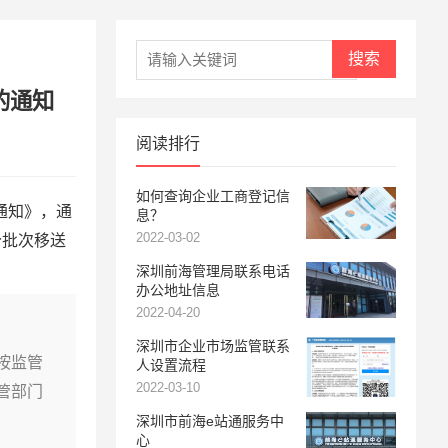
搜索
的通知
阅读排行
如何查询企业工商登记信
通知》，通
息？
2022-03-02
分批次移送
深圳前海管理局联系电话
办公地址信息
2022-04-20
深圳市企业市场监管联系
按监管
人设置流程
2022-03-10
管部门
深圳市前海e站通服务中
心