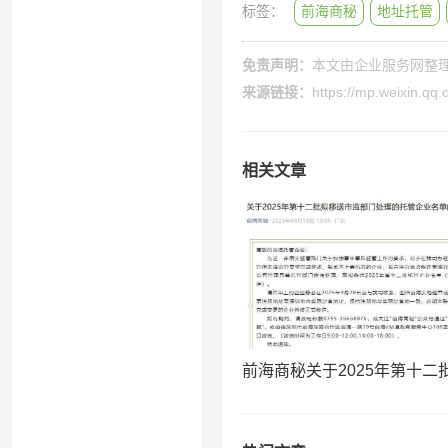
标签：
前海商秘
地址托管
免责声明：
本文由
企业服务网
整
来源链接：
https://mp.weixin.
相关文章