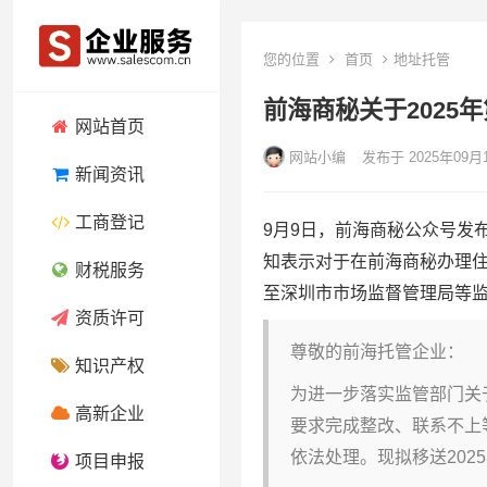
您的位置
首页
地址托管
前海商秘关于202
网站首页
网站小编
发布于 2025年09月
新闻资讯
工商登记
9月9日，前海商秘公众号发
知表示对于在前海商秘办理
财税服务
至深圳市市场监督管理局等
资质许可
尊敬的前海托管企业：
知识产权
为进一步落实监管部门关
高新企业
要求完成整改、联系不上
依法处理。现拟移送20
项目申报