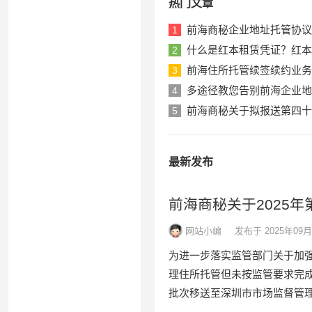
热门文章
前海商秘企业地址托管协议
1
什么是红本租赁凭证？红本
2
前海住所托管续签续约业务
3
多途径教您告别前海企业地
4
前海商秘关于拟报送第四十
5
最新发布
前海商秘关于2025
网站小编
发布于 2025年09月
为进一步落实监管部门关于加
理住所托管但未按监管要求完
批次移送至深圳市市场监督管理