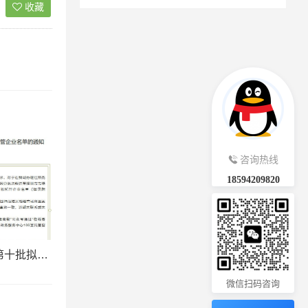
收藏
。
咨询热线
18594209820
前海商秘关于2025年第十批拟移送市监部门处理的托管企业名单的通知
微信扫码咨询