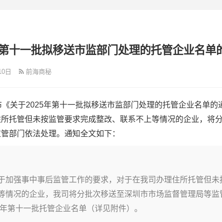
5年第十一批拟移送市监部门处理的托管企业名单
10日
前海商秘
布《关于2025年第十一批拟移送市监部门处理的托管企业名单的
住所托管但未按监管要求完成整改、联系不上等情况的企业，将
监管部门依法处理。通知全文如下：
于加强事中事后监管工作的要求，对于在我司办理住所托管但未
等情况的企业，我司将分批次移送至深圳市市场监督管理局等监
25年第十一批托管企业名单（详见附件）。