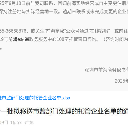
25年9月18日前与我司联系，回归前海实地经营或自主变更注册
保持注册地与实际经营地一致。逾期未联系或未完成变更的企业
5-36668876，或关注“前海商秘”公众号通过“在线客服”，或前
9号
前海e站通
政务服务中心108室托管窗口咨询。（咨询时间
）。
深圳市前海商务秘书
2025
送市监部门处理的托管企业名单.xlsx