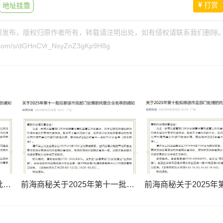
打赏
地址挂靠
理发布，版权归原作者所有，转载请注明出处，如有侵权请
联系我们
删除
qq.com/s/dGHnCVr_NsyZnZ3gKp9H8g
前海商秘关于2025年第十二批拟移送市监部门处理的托管企业名单的通知
前海商秘关于2025年第十一批拟移送市监部门处理的托管企业名单的通知