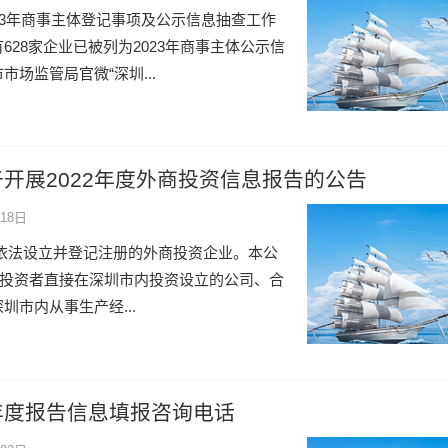
23年商事主体登记事项及公示信息抽查工作
28家企业已被列为2023年商事主体公示信
场监管局官微“深圳...
开展2022年度外商投资信息报告的公告
18日
市内依法设立并登记注册的外商投资企业。本公
国投资者直接在深圳市内投资设立的公司、合
市内从事生产经...
年度报告信息填报咨询电话