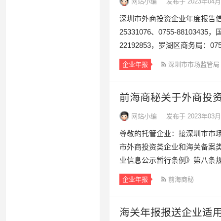
网站小编
发布于 2023年04月
深圳市外商投资企业年度报告信
25331076、0755-88103
22192853，罗湖区商务局：0755
企业年报
深圳市市场监管局
前海商秘关于外商投
网站小编
发布于 2023年03月
​尊敬的托管企业：接深圳市市
市外商投资类企业和海关备案
业信息公示暂行条例》第八条规定
企业年报
前海商秘
海关年报报送企业适