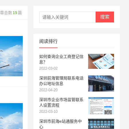
章总数
15
篇
搜索
阅读排行
如何查询企业工商登记信
息？
2022-03-02
深圳前海管理局联系电话
办公地址信息
2022-04-20
深圳市企业市场监管联系
人设置流程
2022-03-10
深圳市前海e站通服务中
心