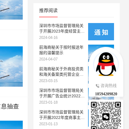
推荐阅读
深圳市市场监督管理局关
于开展2023年度经营主体
年报工作的通知
2024-04-16
）
前海商秘关于按时报送年
报的温馨提示
2024-04-07
前海商秘关于外商投资类
和海关备案类托管企业报
送年报的通知
2023-03-15
咨询热线
深圳市市场监督管理局关
18594209820
于开展广告业统计2022年
度年报工作的通知
2023-01-18
信息抽查
深圳市市场监督管理局关
于开展2022年度商事主体
年报工作的通知
2023-01-13