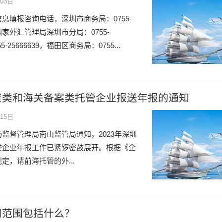
03日
息填报咨询电话，深圳市商务局：0755-
435，国家外汇管理局深圳市分局：0755-
-25666639，福田区商务局：0755...
资类和海关备案类托管企业报送年报的通知
15日
场监督管理局南山监管局通知，2023年深圳
类企业年报工作已紧锣密鼓展开。根据《企
，请前海托管的外...
用范围包括什么？