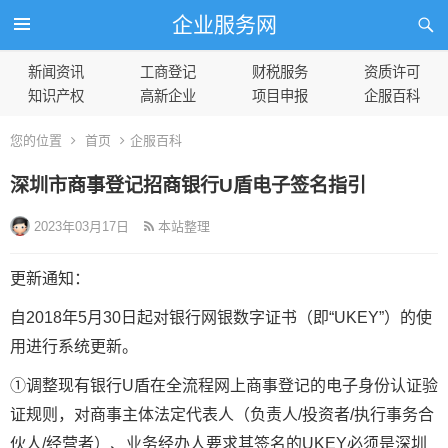
企业服务网
新闻资讯
工商登记
财税服务
资质许可
知识产权
高新企业
项目申报
企服百科
您的位置
首页
企服百科
深圳市商事登记招商银行U盾电子签名指引
2023年03月17日
本站整理
更新通知：
自2018年5月30日起对银行网银数字证书（即“UKEY”）的使
用进行系统更新。
①调整现有银行U盾在全流程网上商事登记的电子身份认证验
证规则，对商事主体法定代表人（负责人/投资者/执行事务合
伙人/经营者）、业务经办人要求其签名的UKEY必须是深圳