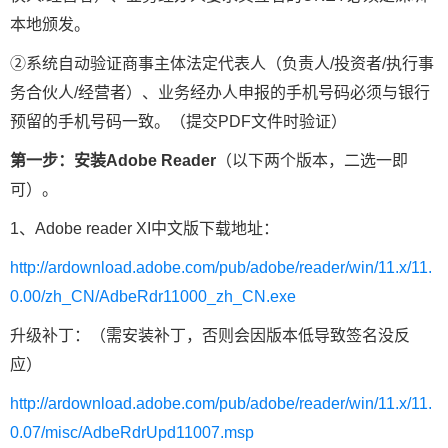
本地颁发。
②系统自动验证商事主体法定代表人（负责人/投资者/执行事
务合伙人/经营者）、业务经办人申报的手机号码必须与银行
预留的手机号码一致。（提交PDF文件时验证）
第一步：安装Adobe Reader
（以下两个版本，二选一即
可）。
1、Adobe reader XI中文版下载地址：
http://ardownload.adobe.com/pub/adobe/reader/win/11.x/11.
0.00/zh_CN/AdbeRdr11000_zh_CN.exe
升级补丁：（需安装补丁，否则会因版本低导致签名没反
应）
http://ardownload.adobe.com/pub/adobe/reader/win/11.x/11.
0.07/misc/AdbeRdrUpd11007.msp